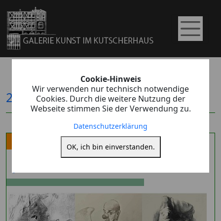
Cookie-Hinweis
Wir verwenden nur technisch notwendige
2026
2025
2024
Archiv
Cookies. Durch die weitere Nutzung der
Webseite stimmen Sie der Verwendung zu.
Datenschutzerklärung
Ausstellung
OK, ich bin einverstanden.
JANSSEN-BLUM-MIHM