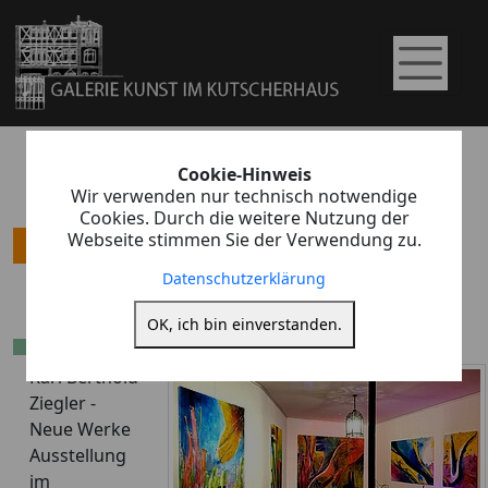
Cookie-Hinweis
Wir verwenden nur technisch notwendige
Cookies. Durch die weitere Nutzung der
Webseite stimmen Sie der Verwendung zu.
Ausstellung
Datenschutzerklärung
Karl Berthold Ziegler
OK, ich bin einverstanden.
Karl Berthold
Ziegler -
Neue Werke
Ausstellung
im